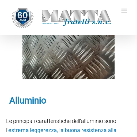
Salta
al
contenuto
Alluminio
Le principali caratteristiche dell’alluminio sono
l’
estrema leggerezza, la buona resistenza alla