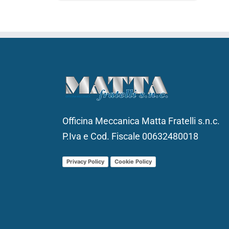
Officina Meccanica Matta Fratelli s.n.c.
P.Iva e Cod. Fiscale 00632480018
Privacy Policy
Cookie Policy