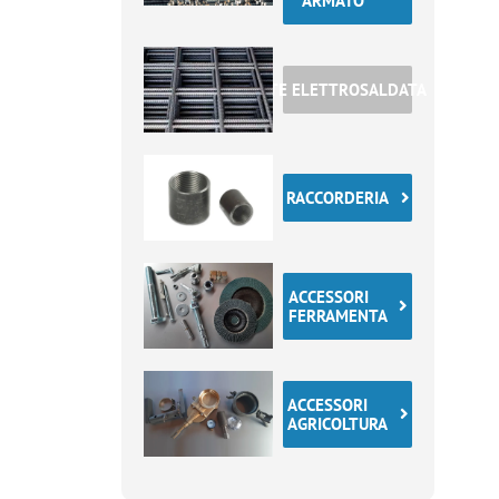
ARMATO
RETE ELETTROSALDATA
RACCORDERIA
ACCESSORI
FERRAMENTA
ACCESSORI
AGRICOLTURA