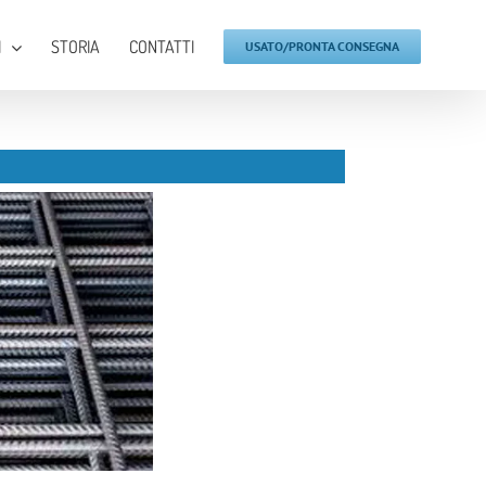
I
STORIA
CONTATTI
USATO/PRONTA CONSEGNA